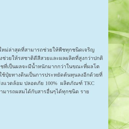
หม่ล่าสุดที่สามารถช่วยให้พืชทุกชนิดเจริญ
ยังช่วยให้รสชาติดีสีสวยและผลผลิตที่สูงกว่าปกติ
ืชที่เป็นผลจะมีน้ำหนักมากกว่าในขณะที่ผลโต
้ปุ๋ยทางดินเป็นการประหยัดต้นทุนลงอีกด้วยที่
ับสิ่งแวดล้อม ปลอดภัย 100% ผลิตภัณฑ์ TKC
สามารถผสมได้กับสารอื่นๆได้ทุกชนิด ราย