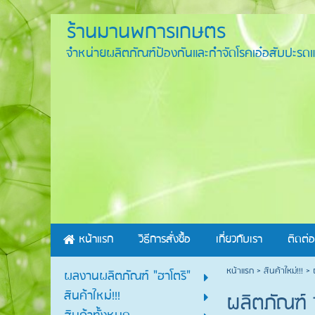
ร้านมานพการเกษตร
จำหน่ายผลิตภัณฑ์ป้องกันและกำจัดโรคเอ๋อสับปะรดแ
หน้าแรก
วิธีการสั่งซื้อ
เกี่ยวกับเรา
ติดต่อ
หน้าแรก
>
สินค้าใหม่!!!
>
ผลงานผลิตภัณฑ์ "ฮาโตริ"
สินค้าใหม่!!!
ผลิตภัณฑ์