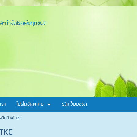
ละกำจัดโรคพืชทุกชนิด
เรา
โปรโมชั่นพิเศษ
รวมเว็บบอร์ด
ผลิตภัณฑ์ TKC
 TKC