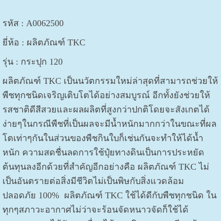
รหัส : A0062500
ยี่ห้อ : ผลิตภัณฑ์ TKC
รุ่น :
กระปุก 120
ผลิตภัณฑ์ TKC เป็นนวัตกรรมใหม่ล่าสุดที่สามารถช่วยให้
พืชทุกชนิดเจริญเติบโตได้อย่างสมบูรณ์ อีกทั้งยังช่วยให้
รสชาติดีสีสวยและผลผลิตที่สูงกว่าปกติโดยจะสังเกตได้
ง่ายๆในกรณีพืชที่เป็นผลจะมีน้ำหนักมากกว่าในขณะที่ผล
โตเท่าๆกันในส่วนของพืชกินใบก็เช่นกันจะทำให้ได้น้ำ
หนัก ความสดชื่นลดการใช้ปุ๋ยทางดินเป็นการประหยัด
ต้นทุนลงอีกด้วยที่สำคัญอีกอย่างคือ ผลิตภัณฑ์ TKC ไม่
เป็นอันตรายต่อสิ่งมีชีวิตไม่เป็นพิษกับสิ่งแวดล้อม
ปลอดภัย 100% ผลิตภัณฑ์ TKC ใช้ได้ดีกับพืชทุกชนิด ใน
ทุกๆสภาวะอากาศไม่ว่าจะร้อนจัดหนาวจัดก็ใช้ได้