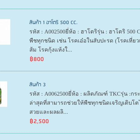
สินค้า 1 ฮาโตริ 500 CC.
รหัส : A002500ยี่ห้อ : ฮาโตริรุ่น : ฮาโตริ 5
พืชทุกชนิด เช่น โรคเอ๋อในสับปะรด (โรคเหี
ส้ม โรคกุ้งแห้งใ...
฿800
สินค้า 3
รหัส : A0062500ยี่ห้อ : ผลิตภัณฑ์ TKCรุ่น :
ล่าสุดที่สามารถช่วยให้พืชทุกชนิดเจริญเติบโตได
สวยและผลผลิ...
฿2,500