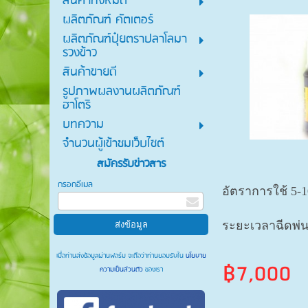
สินค้าทั้งหมด
ผลิตภัณฑ์ คัตเตอร์
ผลิตภัณฑ์ปุ๋ยตราปลาโลมา
รวงข้าว
สินค้าขายดี
รูปภาพผลงานผลิตภัณฑ์
ฮาโตริ
บทความ
จำนวนผู้เข้าชมเว็บไซต์
สมัครรับข่าวสาร
กรอกอีเมล
อัตราการใช้ 5-10
ระยะเวลาฉีดพ่น 
เมื่อท่านส่งข้อมูลผ่านฟอร์ม จะถือว่าท่านยอมรับใน
นโยบาย
฿7,000
ความเป็นส่วนตัว
ของเรา