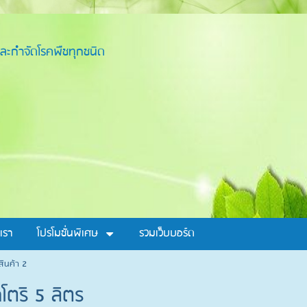
ละกำจัดโรคพืชทุกชนิด
เรา
โปรโมชั่นพิเศษ
รวมเว็บบอร์ด
สินค้า 2
โตริ 5 ลิตร