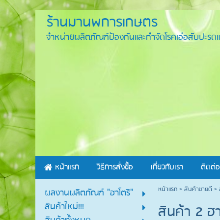
ร้านมานพการเกษตร
จำหน่ายผลิตภัณฑ์ป้องกันและกำจัดโรคเอ๋อสับปะรดแ
หน้าแรก
วิธีการสั่งซื้อ
เกี่ยวกับเรา
ติดต่อ
หน้าแรก
>
สินค้าขายดี
>
ผลงานผลิตภัณฑ์ "ฮาโตริ"
สินค้าใหม่!!!
สินค้า 2 ฮา