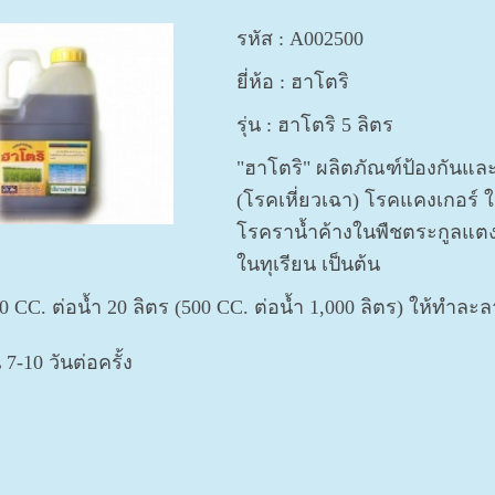
รหัส : A002500
ยี่ห้อ : ฮาโตริ
รุ่น : ฮาโตริ 5 ลิตร
"ฮาโตริ" ผลิตภัณฑ์ป้องกันแล
(โรคเหี่ยวเฉา) โรคแคงเกอร์ 
โรคราน้ำค้างในพืชตระกูลแ
ในทุเรียน เป็นต้น
 CC. ต่อน้ำ 20 ลิตร (
500 CC. ต่อน้ำ 1,000 ลิตร
)
ให้ทำละล
7-10 วันต่อครั้ง