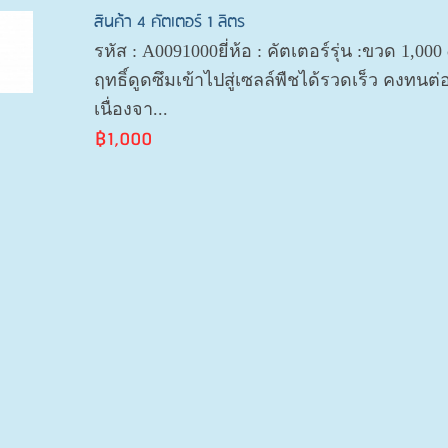
สินค้า 4 คัตเตอร์ 1 ลิตร
รหัส : A0091000ยี่ห้อ : คัตเตอร์รุ่น :ขวด 1,00
ฤทธิ์ดูดซึมเข้าไปสู่เซลล์พืชได้รวดเร็ว คงทน
เนื่องจา...
฿1,000