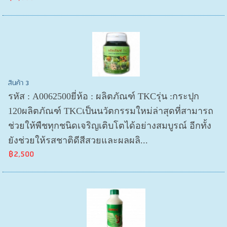
สินค้า 3
รหัส : A0062500ยี่ห้อ : ผลิตภัณฑ์ TKCรุ่น :กระปุก
120ผลิตภัณฑ์ TKCเป็นนวัตกรรมใหม่ล่าสุดที่สามารถ
ช่วยให้พืชทุกชนิดเจริญเติบโตได้อย่างสมบูรณ์ อีกทั้ง
ยังช่วยให้รสชาติดีสีสวยและผลผลิ...
฿2,500