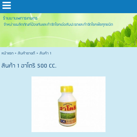
ร้านมานพการเกษตร
จำหน่ายผลิตภัณฑ์ป้องกันและกำจัดโรคเอ๋อสับปะรดและกำจัดโรคพืชทุกชนิด
หน้าแรก
>
สินค้าขายดี
>
สินค้า 1
สินค้า 1 ฮาโตริ 500 CC.