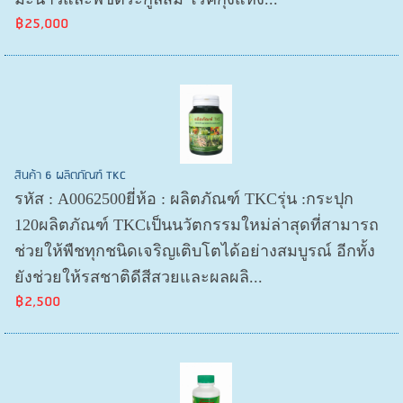
฿25,000
สินค้า 6 ผลิตภัณฑ์ TKC
รหัส : A0062500ยี่ห้อ : ผลิตภัณฑ์ TKCรุ่น :กระปุก
120ผลิตภัณฑ์ TKCเป็นนวัตกรรมใหม่ล่าสุดที่สามารถ
ช่วยให้พืชทุกชนิดเจริญเติบโตได้อย่างสมบูรณ์ อีกทั้ง
ยังช่วยให้รสชาติดีสีสวยและผลผลิ...
฿2,500