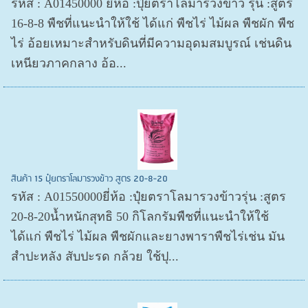
รหัส : A01450000 ยี่ห้อ :ปุ๋ยตราโลมารวงข้าว รุ่น :สูตร
16-8-8 พืชที่แนะนำให้ใช้ ได้แก่ พืชไร่ ไม้ผล พืชผัก พืช
ไร่ อ้อยเหมาะสำหรับดินที่มีความอุดมสมบูรณ์ เช่นดิน
เหนียวภาคกลาง อ้อ...
สินค้า 15 ปุ๋ยตราโลมารวงข้าว สูตร 20-8-20
รหัส : A01550000ยี่ห้อ :ปุ๋ยตราโลมารวงข้าวรุ่น :สูตร
20-8-20น้ำหนักสุทธิ 50 กิโลกรัมพืชที่แนะนำให้ใช้
ได้แก่ พืชไร่ ไม้ผล พืชผักและยางพาราพืชไร่เช่น มัน
สำปะหลัง สับปะรด กล้วย ใช้ปุ...