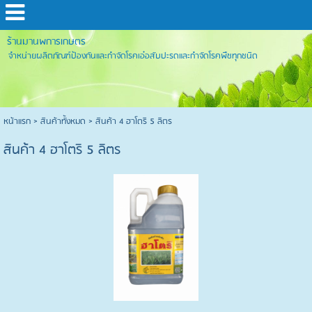
ร้านมานพการเกษตร
จำหน่ายผลิตภัณฑ์ป้องกันและกำจัดโรคเอ๋อสับปะรดและกำจัดโรคพืชทุกชนิด
หน้าแรก
>
สินค้าทั้งหมด
>
สินค้า 4 ฮาโตริ 5 ลิตร
สินค้า 4 ฮาโตริ 5 ลิตร