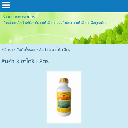
ร้านมานพการเกษตร
จำหน่ายผลิตภัณฑ์ป้องกันและกำจัดโรคเอ๋อสับปะรดและกำจัดโรคพืชทุกชนิด
หน้าแรก
>
สินค้าทั้งหมด
>
สินค้า 3 ฮาโตริ 1 ลิตร
สินค้า 3 ฮาโตริ 1 ลิตร