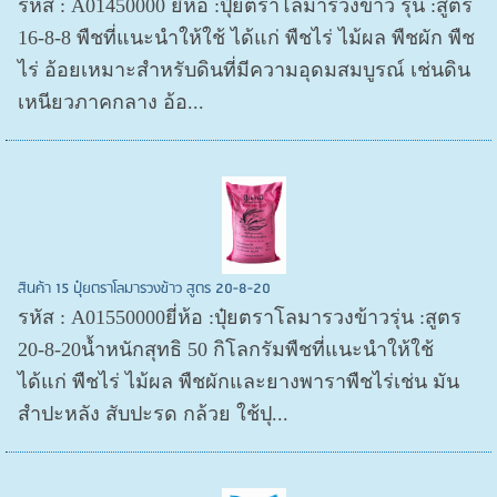
รหัส : A01450000 ยี่ห้อ :ปุ๋ยตราโลมารวงข้าว รุ่น :สูตร
16-8-8 พืชที่แนะนำให้ใช้ ได้แก่ พืชไร่ ไม้ผล พืชผัก พืช
ไร่ อ้อยเหมาะสำหรับดินที่มีความอุดมสมบูรณ์ เช่นดิน
เหนียวภาคกลาง อ้อ...
สินค้า 15 ปุ๋ยตราโลมารวงข้าว สูตร 20-8-20
รหัส : A01550000ยี่ห้อ :ปุ๋ยตราโลมารวงข้าวรุ่น :สูตร
20-8-20น้ำหนักสุทธิ 50 กิโลกรัมพืชที่แนะนำให้ใช้
ได้แก่ พืชไร่ ไม้ผล พืชผักและยางพาราพืชไร่เช่น มัน
สำปะหลัง สับปะรด กล้วย ใช้ปุ...