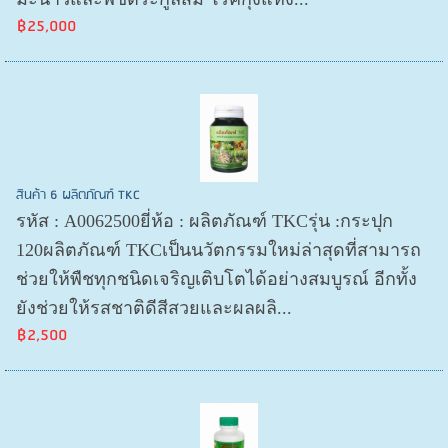
฿25,000
สินค้า 6 ผลิตภัณฑ์ TKC
รหัส : A0062500ยี่ห้อ : ผลิตภัณฑ์ TKCรุ่น :กระปุก
120ผลิตภัณฑ์ TKCเป็นนวัตกรรมใหม่ล่าสุดที่สามารถ
ช่วยให้พืชทุกชนิดเจริญเติบโตได้อย่างสมบูรณ์ อีกทั้ง
ยังช่วยให้รสชาติดีสีสวยและผลผลิ...
฿2,500