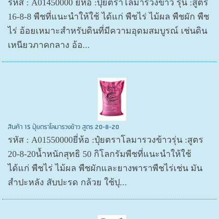
รหัส : A01450000 ยี่ห้อ :ปุ๋ยตราโลมารวงข้าว รุ่น :สูตร
16-8-8 พืชที่แนะนำให้ใช้ ได้แก่ พืชไร่ ไม้ผล พืชผัก พืช
ไร่ อ้อยเหมาะสำหรับดินที่มีความอุดมสมบูรณ์ เช่นดิน
เหนียวภาคกลาง อ้อ...
สินค้า 15 ปุ๋ยตราโลมารวงข้าว สูตร 20-8-20
รหัส : A01550000ยี่ห้อ :ปุ๋ยตราโลมารวงข้าวรุ่น :สูตร
20-8-20น้ำหนักสุทธิ 50 กิโลกรัมพืชที่แนะนำให้ใช้
ได้แก่ พืชไร่ ไม้ผล พืชผักและยางพาราพืชไร่เช่น มัน
สำปะหลัง สับปะรด กล้วย ใช้ปุ...