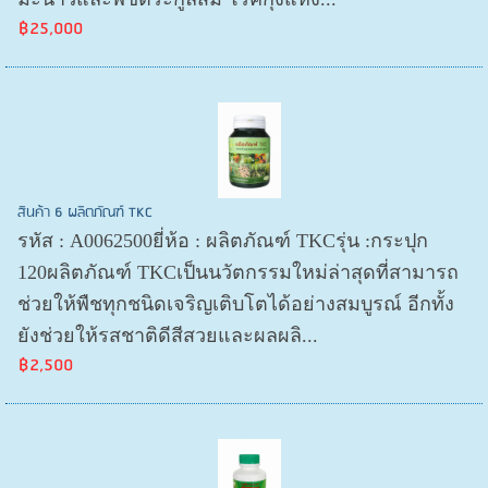
฿25,000
สินค้า 6 ผลิตภัณฑ์ TKC
รหัส : A0062500ยี่ห้อ : ผลิตภัณฑ์ TKCรุ่น :กระปุก
120ผลิตภัณฑ์ TKCเป็นนวัตกรรมใหม่ล่าสุดที่สามารถ
ช่วยให้พืชทุกชนิดเจริญเติบโตได้อย่างสมบูรณ์ อีกทั้ง
ยังช่วยให้รสชาติดีสีสวยและผลผลิ...
฿2,500