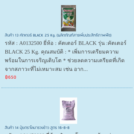
สินค้า 13 คัตเตอร์ BLACK 25 Kg. (ผลิตภัณฑ์สารเพิ่มประสิทธิภาพพืช)
รหัส : A0132500 ยี่ห้อ : คัตเตอร์ BLACK รุ่น :คัตเตอร์
BLACK 25 Kg. คุณสมบัติ : * เพิ่มการเตรียมความ
พร้อมในการเจริญเติบโต * ช่วยลดความเครียดที่เกิด
จากสภาวะที่ไม่เหมาะสม เช่น อาก...
฿650
สินค้า 14 ปุ๋ยตราโลมารวงข้าว สูตร 16-8-8