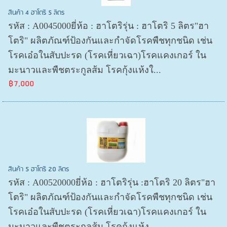
สินค้า 4 ฮาโตริ 5 ลิตร
รหัส : A0045000ยี่ห้อ : ฮาโตริรุ่น : ฮาโตริ 5 ลิตร"ฮา
โตริ" ผลิตภัณฑ์ป้องกันและกำจัดโรคพืชทุกชนิด เช่น
โรคเอ๋อในสับปะรด (โรคเหี่ยวเฉา)โรคแคงเกอร์ ใน
มะนาวและพืชตระกูลส้ม โรคกุ้งแห้งใ...
฿7,000
สินค้า 5 ฮาโตริ 20 ลิตร
รหัส : A00520000ยี่ห้อ : ฮาโตริรุ่น :ฮาโตริ 20 ลิตร"ฮา
โตริ" ผลิตภัณฑ์ป้องกันและกำจัดโรคพืชทุกชนิด เช่น
โรคเอ๋อในสับปะรด (โรคเหี่ยวเฉา)โรคแคงเกอร์ ใน
มะนาวและพืชตระกูลส้ม โรคกุ้งแห้ง...