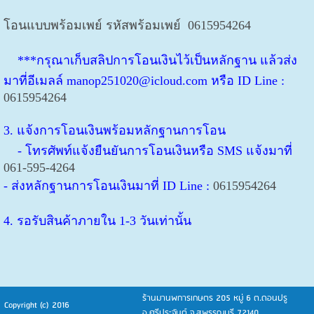
โอนแบบพร้อมเพย์ รหัสพร้อมเพย์
0615954264
***กรุณาเก็บสลิปการโอนเงินไว้เป็นหลักฐาน แล้วส่ง
มาที่อีเมลล์ manop251020@icloud.com หรือ ID Line :
0615954264
3. แจ้งการโอนเงินพร้อมหลักฐานการโอน
- โทรศัพท์แจ้งยืนยันการโอนเงินหรือ SMS แจ้งมาที่
061-595-4264
- ส่งหลักฐานการโอนเงินมาที่ ID Line :
0615954264
4. รอรับสินค้าภายใน 1-3 วันเท่านั้น
ร้านมานพการเกษตร 205 หมู่ 6 ต.ดอนปรู
Copyright (c) 2016
อ.ศรีประจันต์ จ.สุพรรณบุรี 72140