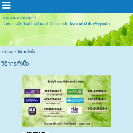
ร้านมานพการเกษตร
จำหน่ายผลิตภัณฑ์ป้องกันและกำจัดโรคเอ๋อสับปะรดและกำจัดโรคพืชทุกชนิด
หน้าแรก
>
วิธีการสั่งซื้อ
วิธีการสั่งซื้อ